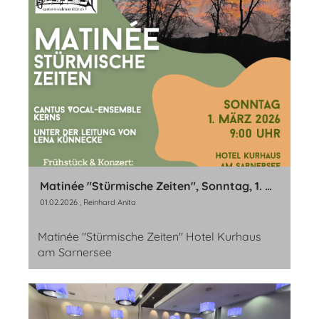
Matinée "Stürmische Zeiten", Sonntag, 1. März 2026
01.02.2026
, Reinhard Anita
Matinée "Stürmische Zeiten" Hotel Kurhaus
am Sarnersee