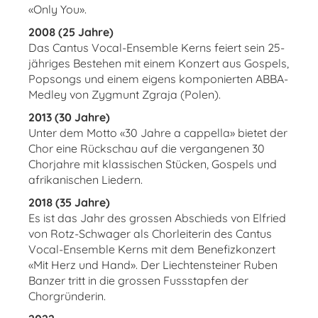
«Only You».
2008 (25 Jahre)
Das Cantus Vocal-Ensemble Kerns feiert sein 25-
jähriges Bestehen mit einem Konzert aus Gospels,
Popsongs und einem eigens komponierten ABBA-
Medley von Zygmunt Zgraja (Polen).
2013 (30 Jahre)
Unter dem Motto «30 Jahre a cappella» bietet der
Chor eine Rückschau auf die vergangenen 30
Chorjahre mit klassischen Stücken, Gospels und
afrikanischen Liedern.
2018 (35 Jahre)
Es ist das Jahr des grossen Abschieds von Elfried
von Rotz-Schwager als Chorleiterin des Cantus
Vocal-Ensemble Kerns mit dem Benefizkonzert
«Mit Herz und Hand». Der Liechtensteiner Ruben
Banzer tritt in die grossen Fussstapfen der
Chorgründerin.