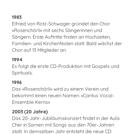
1983
Elfried von Rotz-Schwager gründet den Chor
«Rosenchörli» mit sechs Sängerinnen und
Sängern. Erste Auftritte finden an Hochzeiten,
Familien- und Kirchenfesten statt. Bald wächst der
Chor auf 13 Mitglieder an.
1994
Es folgt die erste CD-Produktion mit Gospels und
Spirituals.
1996
Das «Rosenchörli» wird zu einem Verein und
bekommt einen neuen Namen: «Cantus Vocal-
Ensemble Kerns»
2003 (20 Jahre)
Das 20-Jahr-Jubiläumskonzert findet in der Aula
Cher in Sarnen mit Songs aus den 70er-Jahren
statt. In demselben Jahr entsteht die neue CD