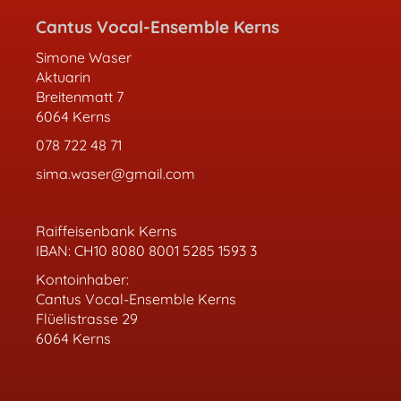
Cantus Vocal-Ensemble Kerns
Simone Waser
Aktuarin
Breitenmatt 7
6064 Kerns
078 722 48 71
sima.waser@gmail.com
Raiffeisenbank Kerns
IBAN: CH10 8080
8001 5285 1593 3
Kontoinhaber:
Cantus Vocal-Ensemble Kerns
Flüelistrasse 29
6064 Kerns