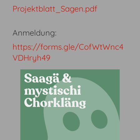
Projektblatt_Sagen.pdf
Anmeldung:
https://forms.gle/CofWtWnc4
VDHryh49