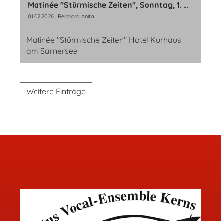
Matinée "Stürmische Zeiten", Sonntag, 1. März 2026
01.02.2026
, Reinhard Anita
Matinée "Stürmische Zeiten" Hotel Kurhaus
am Sarnersee
Weitere Einträge