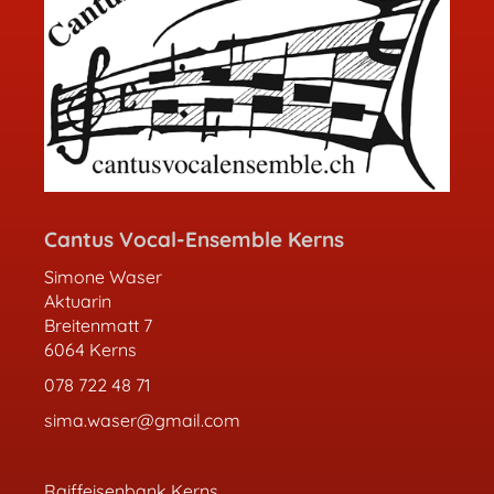
Cantus Vocal-Ensemble Kerns
Simone Waser
Aktuarin
Breitenmatt 7
6064 Kerns
078 722 48 71
sima.waser@gmail.com
Raiffeisenbank Kerns