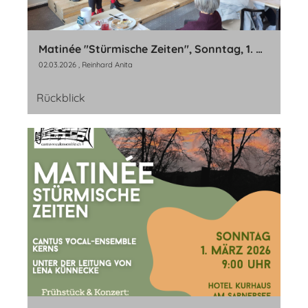
Matinée "Stürmische Zeiten", Sonntag, 1. März 2026
02.03.2026
, Reinhard Anita
Rückblick