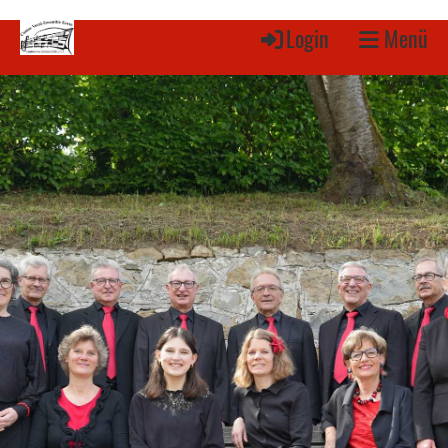
Login
Menü